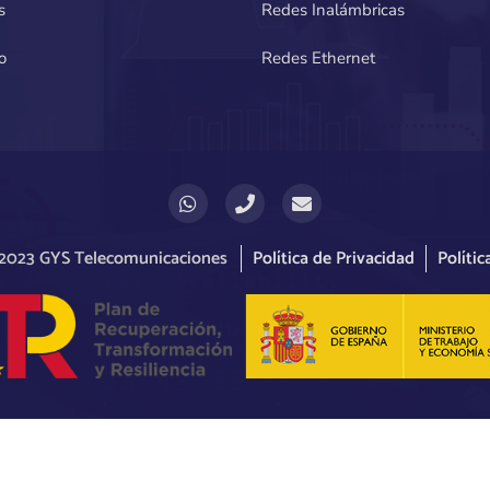
s
Redes Inalámbricas
o
Redes Ethernet
 2023 GYS Telecomunicaciones
Política de Privacidad
Polític