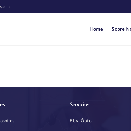
s.com
Home
Sobre N
es
Servicios
osotros
Fibra Óptica