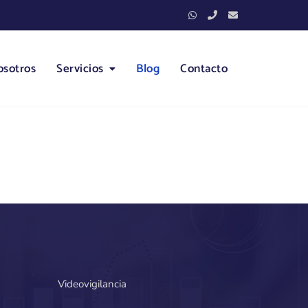
osotros
Servicios
Blog
Contacto
Videovigilancia